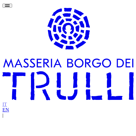
IT
EN
|