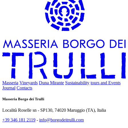
Masseria
Vineyards
Duna Mirante
Sustainability
tours and Events
Journal
Contacts
Masseria Borgo dei Trulli
Località Roselle sn - SP130, 74020 Maruggio (TA), Italia
+39 346 181 2119
-
info@borgodeitrulli.com