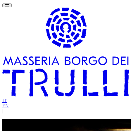
IT
EN
|