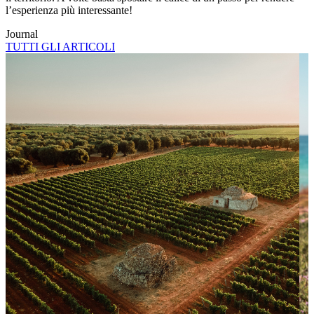
l’esperienza più interessante!
Journal
TUTTI GLI ARTICOLI