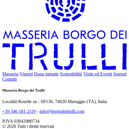
Masseria
Vigneti
Duna mirante
Sostenibilità
Visite ed Eventi
Journal
Contatti
Masseria Borgo dei Trulli
Località Roselle sn - SP130, 74020 Maruggio (TA), Italia
+39 346 181 2119
-
info@borgodeitrulli.com
P.IVA 03042980734
© 2026 Tutti i diritti riservati