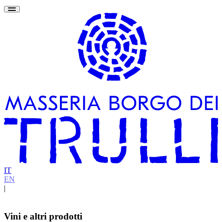
IT
EN
|
Vini e altri prodotti