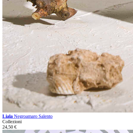
Liala
Negroamaro Salento
Collezioni
24,50
€