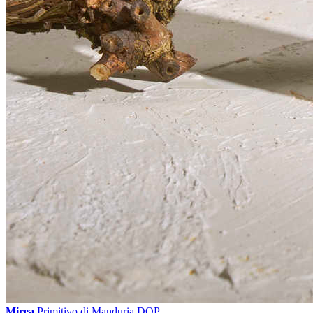
Mirea
Primitivo di Manduria DOP