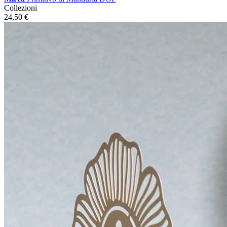
Collezioni
24,50
€