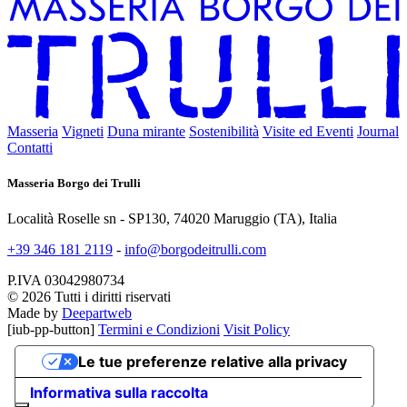
Masseria
Vigneti
Duna mirante
Sostenibilità
Visite ed Eventi
Journal
Contatti
Masseria Borgo dei Trulli
Località Roselle sn - SP130, 74020 Maruggio (TA), Italia
+39 346 181 2119
-
info@borgodeitrulli.com
P.IVA 03042980734
© 2026 Tutti i diritti riservati
Made by
Deepartweb
[iub-pp-button]
Termini e Condizioni
Visit Policy
Le tue preferenze relative alla privacy
Informativa sulla raccolta