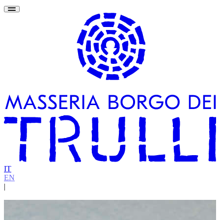
IT
EN
|