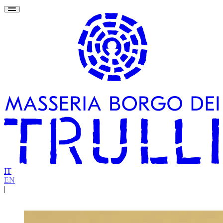
IT
EN
|