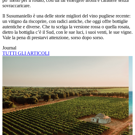
po’ meno per il rosato, così da far emergere aromi e carattere senza
sovraccaricare.
Il Susumaniello è una delle storie migliori del vino pugliese recente:
un vitigno da riscoprire, con radici antiche, che oggi offre bottiglie
autentiche e diverse. Che tu scelga la versione rossa o quella rosata,
dietro la bottiglia c’è il Sud, con le sue luci, i suoi venti, le sue vigne.
Vale la pena di prestarvi attenzione, sorso dopo sorso.
Journal
TUTTI GLI ARTICOLI