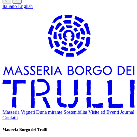
Italiano
English
Masseria
Vigneti
Duna mirante
Sostenibilità
Visite ed Eventi
Journal
Contatti
Masseria Borgo dei Trulli