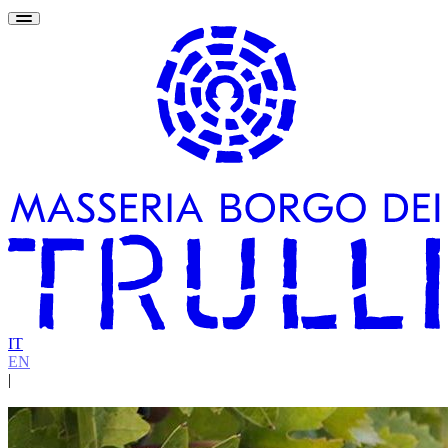
IT
EN
|