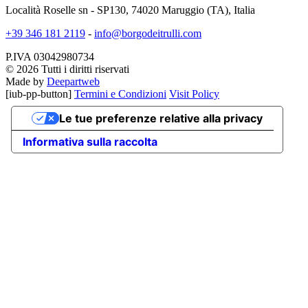
Località Roselle sn - SP130, 74020 Maruggio (TA), Italia
+39 346 181 2119
-
info@borgodeitrulli.com
P.IVA 03042980734
© 2026 Tutti i diritti riservati
Made by
Deepartweb
[iub-pp-button]
Termini e Condizioni
Visit Policy
Le tue preferenze relative alla privacy
Informativa sulla raccolta