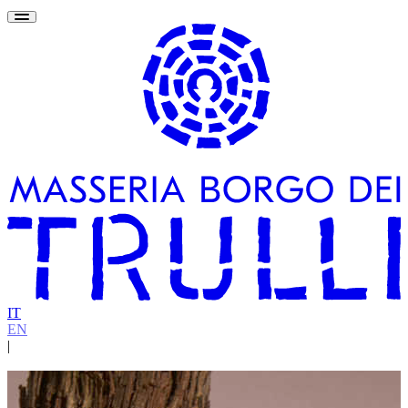
IT
EN
|