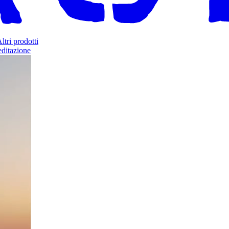
ltri prodotti
ditazione