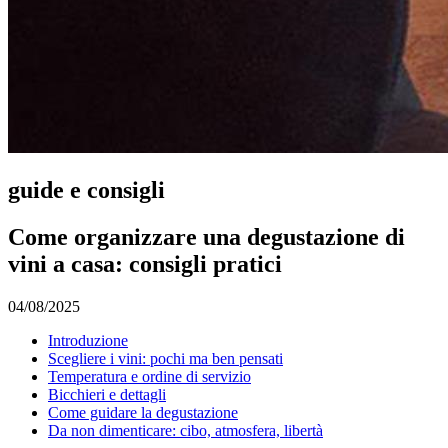
guide e consigli
Come organizzare una degustazione di
vini a casa: consigli pratici
04/08/2025
Introduzione
Scegliere i vini: pochi ma ben pensati
Temperatura e ordine di servizio
Bicchieri e dettagli
Come guidare la degustazione
Da non dimenticare: cibo, atmosfera, libertà