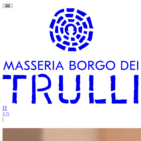
IT
EN
|