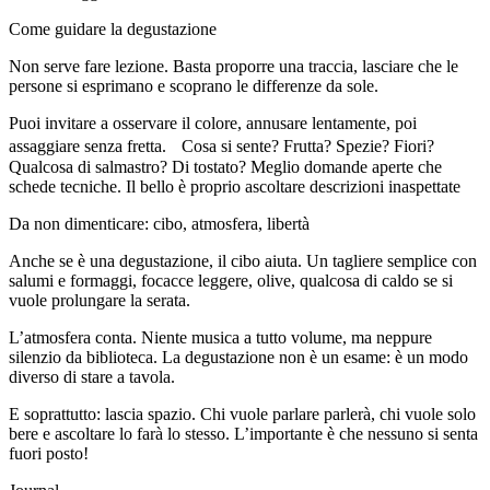
Come guidare la degustazione
Non serve fare lezione. Basta proporre una traccia, lasciare che le
persone si esprimano e scoprano le differenze da sole.
Puoi invitare a osservare il colore, annusare lentamente, poi
assaggiare senza fretta. Cosa si sente? Frutta? Spezie? Fiori?
Qualcosa di salmastro? Di tostato? Meglio domande aperte che
schede tecniche. Il bello è proprio ascoltare descrizioni inaspettate
Da non dimenticare: cibo, atmosfera, libertà
Anche se è una degustazione, il cibo aiuta. Un tagliere semplice con
salumi e formaggi, focacce leggere, olive, qualcosa di caldo se si
vuole prolungare la serata.
L’atmosfera conta. Niente musica a tutto volume, ma neppure
silenzio da biblioteca. La degustazione non è un esame: è un modo
diverso di stare a tavola.
E soprattutto: lascia spazio. Chi vuole parlare parlerà, chi vuole solo
bere e ascoltare lo farà lo stesso. L’importante è che nessuno si senta
fuori posto!