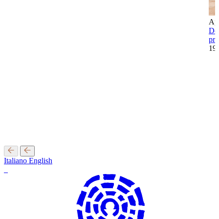
Ap
Deg
pro
19
Italiano
English